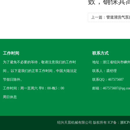
数，确保其
上一篇：
管道清洗气泵
工作时间
联系方式
为了避免不必要的等待，敬请注意我们的工作时
地址：浙江省绍兴市嵊
间 。以下是我们的正常工作时间，中国大陆法定
联系人：裘经理
节假日除外。
联系QQ：467575607
工作时间：周一至周六 早8：00-晚5：00
邮箱：467575607@qq.co
周日休息
绍兴天晨机械有限公司 版权所有 ICP备：
浙ICP