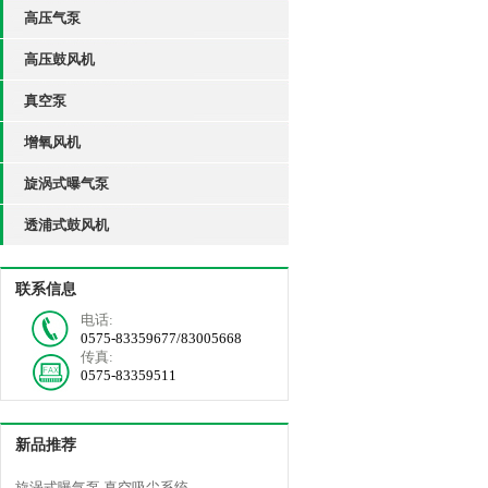
高压气泵
高压鼓风机
真空泵
增氧风机
旋涡式曝气泵
透浦式鼓风机
联系信息
电话:
0575-83359677/83005668
传真:
0575-83359511
新品推荐
旋涡式曝气泵 真空吸尘系统