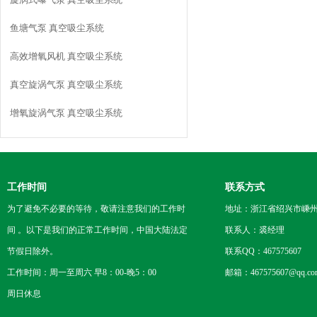
鱼塘气泵 真空吸尘系统
高效增氧风机 真空吸尘系统
真空旋涡气泵 真空吸尘系统
增氧旋涡气泵 真空吸尘系统
工作时间
联系方式
为了避免不必要的等待，敬请注意我们的工作时
地址：浙江省绍兴市嵊
间 。以下是我们的正常工作时间，中国大陆法定
联系人：裘经理
节假日除外。
联系QQ：467575607
工作时间：周一至周六 早8：00-晚5：00
邮箱：467575607@qq.co
周日休息