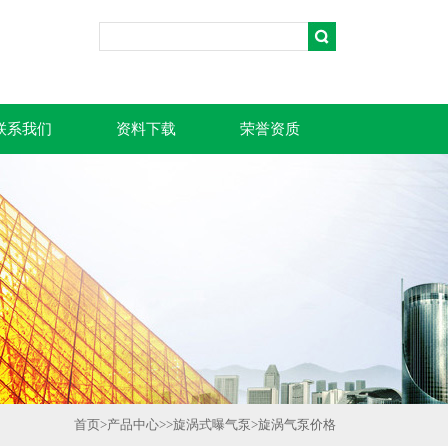
联系我们
资料下载
荣誉资质
首页
>
产品中心
>>
旋涡式曝气泵
>
旋涡气泵价格