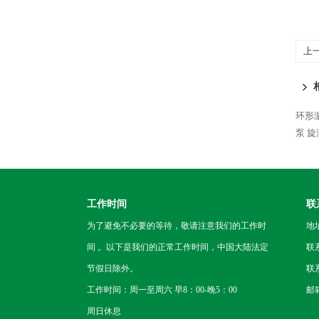
上
环形
泵
旋
工作时间
联
为了避免不必要的等待，敬请注意我们的工作时
地
间 。以下是我们的正常工作时间，中国大陆法定
联
节假日除外。
联系
工作时间：周一至周六 早8：00-晚5：00
邮箱
周日休息