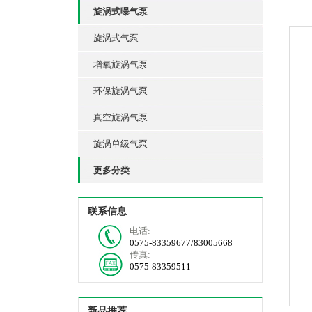
旋涡式曝气泵
旋涡式气泵
增氧旋涡气泵
环保旋涡气泵
真空旋涡气泵
旋涡单级气泵
更多分类
联系信息
电话:
0575-83359677/83005668
传真:
0575-83359511
新品推荐