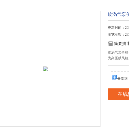
旋涡气泵
更新时间：2024
浏览次数：27
简要描
旋涡气泵价格
为高压鼓风机
分享到
在线