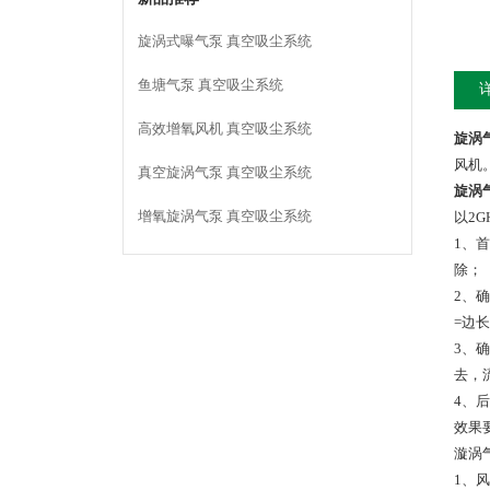
旋涡式曝气泵 真空吸尘系统
鱼塘气泵 真空吸尘系统
高效增氧风机 真空吸尘系统
旋涡
风机
真空旋涡气泵 真空吸尘系统
旋涡
增氧旋涡气泵 真空吸尘系统
以2
1、
除；
2、
=边
3、
去，
4、
效果
漩涡
1、