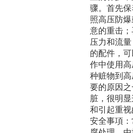
骤。首先保
照高压防爆
意的重击；
压力和流量
的配件，可
作中使用高
种赃物到高
要的原因之
脏，很明显
和引起重视
安全事項：
腐处理。由