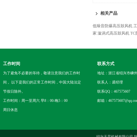
相关产品
低噪音防爆高压鼓风机
家
漩涡式高压鼓风机
T
工作时间
联系方式
为了避免不必要的等待，敬请注意我们的工作时
地址：浙江省绍兴市嵊
间 。以下是我们的正常工作时间，中国大陆法定
联系人：裘经理
节假日除外。
联系QQ：467575607
工作时间：周一至周六 早8：00-晚5：00
邮箱：467575607@qq.co
周日休息
绍兴天晨机械有限公司 