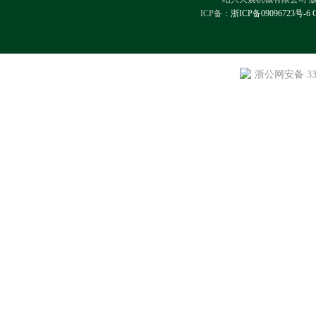
ICP备：
浙ICP备09096723号-6
浙公网安备 330