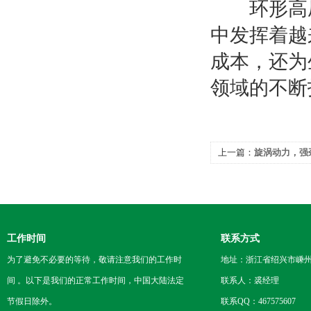
环形高压
中发挥着越
成本，还为
领域的不断
上一篇：
旋涡动力，强
助力水体生态恢复
工作时间
联系方式
为了避免不必要的等待，敬请注意我们的工作时
地址：浙江省绍兴市嵊
间 。以下是我们的正常工作时间，中国大陆法定
联系人：裘经理
节假日除外。
联系QQ：467575607