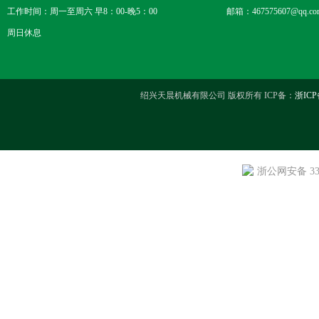
工作时间：周一至周六 早8：00-晚5：00
邮箱：467575607@qq.co
周日休息
绍兴天晨机械有限公司 版权所有 ICP备：
浙ICP
浙公网安备 330