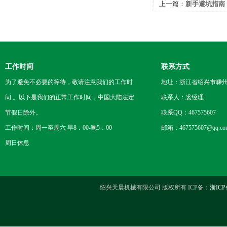
上一篇：
新手避坑指南
试、减震降噪与安全运
工作时间
联系方式
为了避免不必要的等待，敬请注意我们的工作时
地址：浙江省绍兴市嵊
间 。以下是我们的正常工作时间，中国大陆法定
联系人：裘经理
节假日除外。
联系QQ：467575607
工作时间：周一至周六 早8：00-晚5：00
邮箱：467575607@qq.co
周日休息
绍兴天晨机械有限公司 版权所有 ICP备：
浙ICP