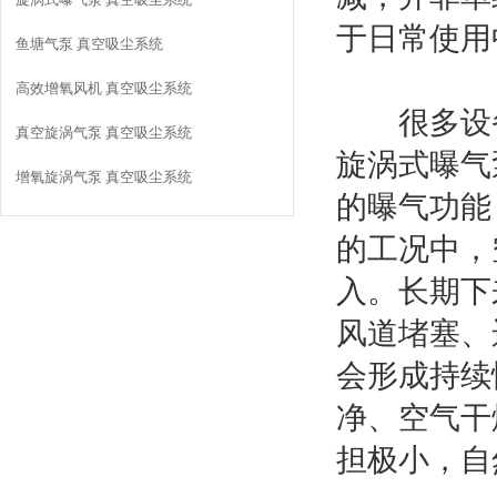
于日常使用
鱼塘气泵 真空吸尘系统
高效增氧风机 真空吸尘系统
很多设备
真空旋涡气泵 真空吸尘系统
旋涡式曝气
增氧旋涡气泵 真空吸尘系统
的曝气功能
的工况中，
入。长期下
风道堵塞、
会形成持续
净、空气干
担极小，自