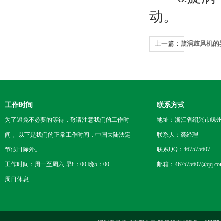
动。
上一篇：
旋涡鼓风机的
工作时间
联系方式
为了避免不必要的等待，敬请注意我们的工作时
地址：浙江省绍兴市嵊
间 。以下是我们的正常工作时间，中国大陆法定
联系人：裘经理
节假日除外。
联系QQ：467575607
工作时间：周一至周六 早8：00-晚5：00
邮箱：467575607@qq.co
周日休息