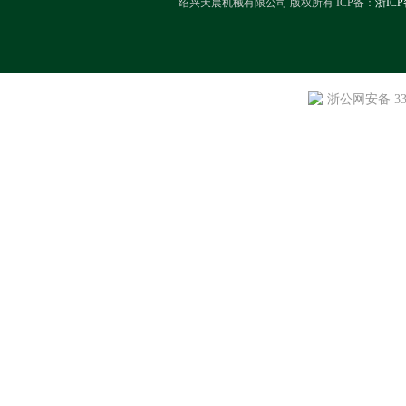
绍兴天晨机械有限公司 版权所有 ICP备：
浙ICP
浙公网安备 330