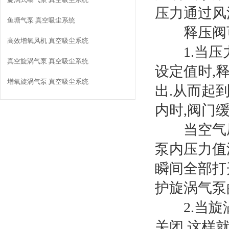
压力通过风
鱼塘气泵 真空吸尘系统
释压阀可
高效增氧风机 真空吸尘系统
1.当压力
真空旋涡气泵 真空吸尘系统
设定值时,
增氧旋涡气泵 真空吸尘系统
出.从而起
内时,阀门
当空气压
泵内压力值
瞬间全部打
护旋涡气泵
2.当旋涡
关闭,这样