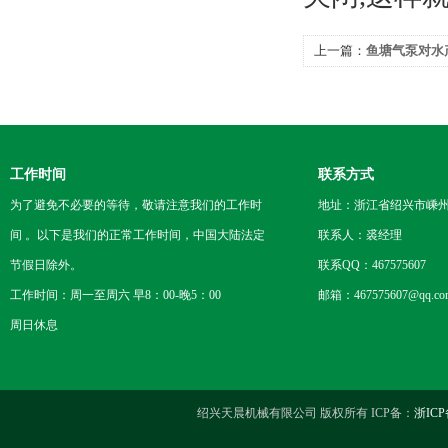
上一篇：
鱼塘气泵对水
工作时间
联系方式
为了避免不必要的等待，敬请注意我们的工作时
地址：浙江省绍兴市嵊
间 。以下是我们的正常工作时间，中国大陆法定
联系人：裘经理
节假日除外。
联系QQ：467575607
工作时间：周一至周六 早8：00-晚5：00
邮箱：467575607@qq.co
周日休息
绍兴天晨机械有限公司 版权所有 ICP备：
浙ICP