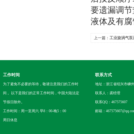
要遗漏调节
液体及有腐
上一篇：
工业旋涡气泵
工作时间
联系方式
为了避免不必要的等待，敬请注意我们的工作时
地址：浙江省绍兴市嵊
间 。以下是我们的正常工作时间，中国大陆法定
联系人：裘经理
节假日除外。
联系QQ：467575607
工作时间：周一至周六 早8：00-晚5：00
邮箱：467575607@qq.co
周日休息